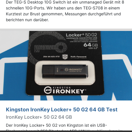
Der TEG-S Desktop 10G Switch ist ein unmanaged Gerät mit 8
schnellen 10G-Ports. Wir haben uns den TEG-S708 in einem
Kurztest zur Brust genommen, Messungen durchgeführt und
berichten nun darüber.
Kingston IronKey Locker+ 50 G2 64 GB Test
IronKey Locker+ 50 G2 64 GB
Der IronKey Locker+ 50 G2 von Kingston ist ein USB-
Flashspeicher mit 256 Bit starker AES-HW-Verschlüsselung im