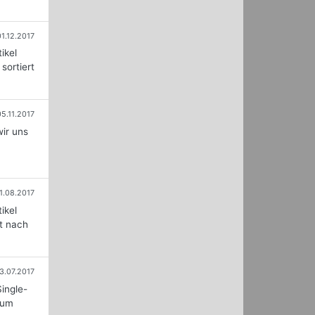
01.12.2017
ikel
sortiert
05.11.2017
ir uns
1.08.2017
ikel
rt nach
3.07.2017
ingle-
zum