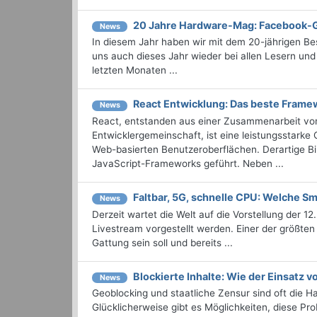
20 Jahre Hardware-Mag: Facebook-
News
In diesem Jahr haben wir mit dem 20-jährigen B
uns auch dieses Jahr wieder bei allen Lesern und
letzten Monaten ...
React Entwicklung: Das beste Framew
News
React, entstanden aus einer Zusammenarbeit vo
Entwicklergemeinschaft, ist eine leistungsstarke
Web-basierten Benutzeroberflächen. Derartige Bi
JavaScript-Frameworks geführt. Neben ...
Faltbar, 5G, schnelle CPU: Welche S
News
Derzeit wartet die Welt auf die Vorstellung der 1
Livestream vorgestellt werden. Einer der größten
Gattung sein soll und bereits ...
Blockierte Inhalte: Wie der Einsatz 
News
Geoblocking und staatliche Zensur sind oft die 
Glücklicherweise gibt es Möglichkeiten, diese 