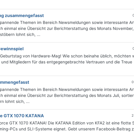
ung zusammengefasst
 spannende Themen im Bereich Newsmeldungen sowie interessante Art
h einmal eine Übersicht zur Berichterstattung des Monats November, 
öbern lohnt sich, ...
Gewinnspiel
en Geburtstag von Hardware-Mag! Wie schon beinahe üblich, möchten w
n und Mitgliedern für das entgegengebrachte Vertrauen und die Treue
usammengefasst
0
 spannende Themen im Bereich Newsmeldungen sowie interessante Art
 einmal eine Übersicht zur Berichterstattung des Monats Juli, sortie
 lohnt sich, ...
rce GTX 1070 KATANA
2
rce GTX 1070 KATANA! Die KATANA Edition von KFA2 ist eine flotte S
e Gaming-PCs und SLI-Systeme eignet. Gebt unserem Facebook-Beitrag 