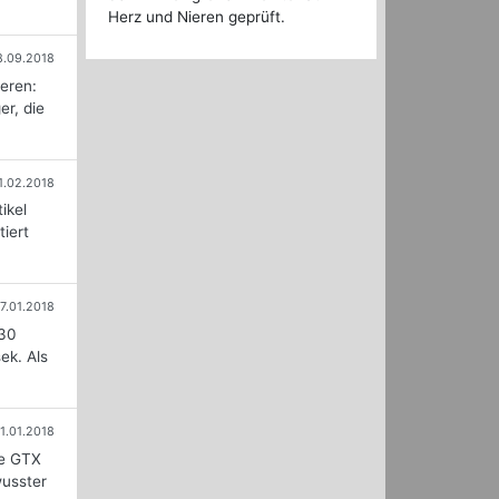
Herz und Nieren geprüft.
8.09.2018
eren:
er, die
1.02.2018
ikel
iert
17.01.2018
330
ek. Als
1.01.2018
ce GTX
wusster