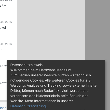
it –
.08.2026
ikel
.08.2026
U-
Datenschutzhinweis
0.07.2026
Willkommen beim Hardware-Magazin!
Zum Betrieb unserer Website nutzen wir technisch
notwendige Cookies. Alle weiteren Cookies für z.B.
0.07.2026
Werbung, Analyse und Tracking sowie externe Inhalte
Dritter, können nach Bedarf aktiviert werden und
verbessern das Nutzererlebnis beim Besuch der
Website. Mehr Informationen in unserer
Datenschutzerklärung
.
usschluss