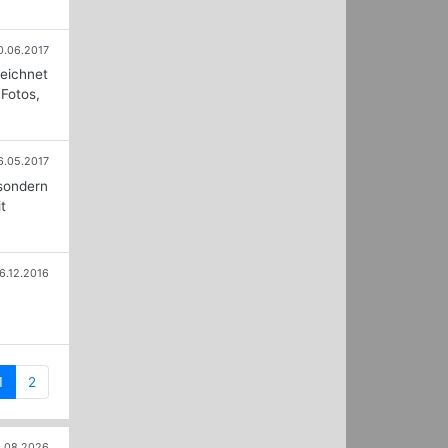
0.06.2017
zeichnet
 Fotos,
6.05.2017
 sondern
t
6.12.2016
(current)
1
2
.08.2026