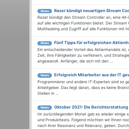
Razer kündigt neuartigen Stream Con
News
Razer kündigt den Stream Controller an, eine All-
auf alle wichtigen Funktionen bietet. Der Stream 
Multitasking und Zugriff auf alle Funktionen mit hö
Fünf Tipps für erfolgreichen Aktien
News
Ein entscheidender Vorteil des Aktienhandels ist,
Zeit, ihre Fähigkeiten zu verfeinern, und Strate
angewandt. Anfänger, die sich mit den ...
Erfolgreich Mitarbeiter aus der IT g
News
Programmierer und andere IT-Experten sind so gef
Arbeitgeber. Das liegt daran, dass es keine Bran
Stellen in ...
Oktober 2021: Die Berichterstattu
News
Im zurückliegenden Monat gab es wieder einige
und Produkttests. Folgend möchten wir Ihnen noch
nach ihrer Resonanz und Relevanz, geben. Durchst