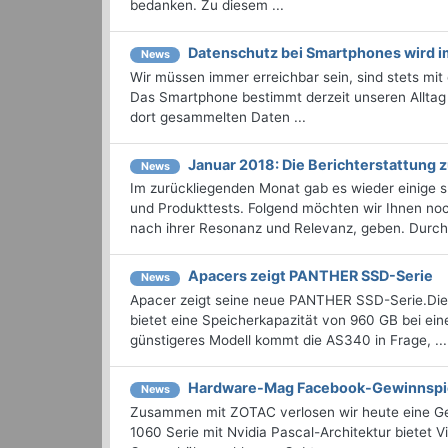
bedanken. Zu diesem ...
Datenschutz bei Smartphones wird i
News
Wir müssen immer erreichbar sein, sind stets mi
Das Smartphone bestimmt derzeit unseren Alltag 
dort gesammelten Daten ...
Januar 2018: Die Berichterstattung
News
Im zurückliegenden Monat gab es wieder einige
und Produkttests. Folgend möchten wir Ihnen noch
nach ihrer Resonanz und Relevanz, geben. Durchst
Apacers zeigt PANTHER SSD-Serie
News
Apacer zeigt seine neue PANTHER SSD-Serie.Die
bietet eine Speicherkapazität von 960 GB bei ei
günstigeres Modell kommt die AS340 in Frage, ...
Hardware-Mag Facebook-Gewinnspie
News
Zusammen mit ZOTAC verlosen wir heute eine G
1060 Serie mit Nvidia Pascal-Architektur bietet V