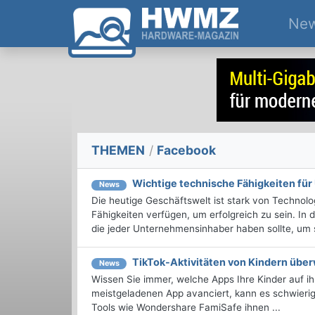
Ne
THEMEN
/
Facebook
Wichtige technische Fähigkeiten fü
News
Die heutige Geschäftswelt ist stark von Techno
Fähigkeiten verfügen, um erfolgreich zu sein. In 
die jeder Unternehmensinhaber haben sollte, um s
TikTok-Aktivitäten von Kindern übe
News
Wissen Sie immer, welche Apps Ihre Kinder auf i
meistgeladenen App avanciert, kann es schwierig 
Tools wie Wondershare FamiSafe ihnen ...