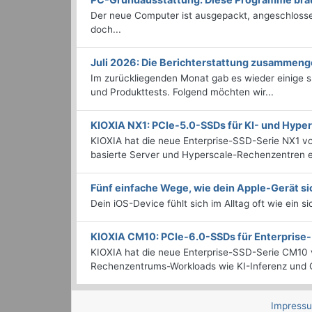
Der neue Computer ist ausgepackt, angeschlossen
doch...
Juli 2026: Die Bericht­erstattung zusammeng
Im zurückliegenden Monat gab es wieder einige
und Produkttests. Folgend möchten wir...
KIOXIA NX1: PCIe-5.0-SSDs für KI- und Hyp
KIOXIA hat die neue Enterprise-SSD-Serie NX1 vo
basierte Server und Hyperscale-Rechenzentren en
Fünf einfache Wege, wie dein Apple-Gerät si
Dein iOS-Device fühlt sich im Alltag oft wie ein s
KIOXIA CM10: PCIe-6.0-SSDs für Enterpris
KIOXIA hat die neue Enterprise-SSD-Serie CM10 v
Rechenzentrums-Workloads wie KI-Inferenz und C
Impress