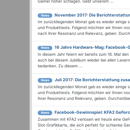
Gamer höher schlagen. Gebt unserem ...
November 2017: Die Berichterstatt
News
Im zurückliegenden Monat gab es wieder einige
und Produkttests. Folgend möchten wir Ihnen noc
nach ihrer Resonanz und Relevanz, geben. Durchst
16 Jahre Hardware-Mag: Facebook-
News
In diesem Jahr feiern wir bereits zum 16. Mal d
auch bei diesem Jubiläum wieder bei allen Leser
bedanken. Zu diesem ...
Juli 2017: Die Berichterstattung z
News
Im zurückliegenden Monat gab es wieder einige
und Produkttests. Folgend möchten wir Ihnen noch
ihrer Resonanz und Relevanz, geben. Durchstöbern
Facebook-Gewinnspiel: KFA2 GeFo
News
Zusammen mit KFA2​ verlosen wir heute eine GeFo
Slot-Grafikkarte, die sich perfekt für schlank