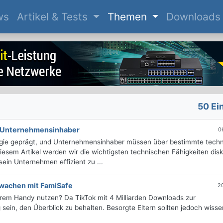
(current)
ws
Artikel & Tests
Themen
Downloads
50 Ei
r Unternehmensinhaber
0
logie geprägt, und Unternehmensinhaber müssen über bestimmte tech
diesem Artikel werden wir die wichtigsten technischen Fähigkeiten disk
ein Unternehmen effizient zu ...
rwachen mit FamiSafe
2
hrem Handy nutzen? Da TikTok mit 4 Milliarden Downloads zur
sein, den Überblick zu behalten. Besorgte Eltern sollten jedoch wisse