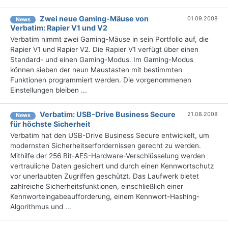
Zwei neue Gaming-Mäuse von
01.09.2008
News
Verbatim: Rapier V1 und V2
Verbatim nimmt zwei Gaming-Mäuse in sein Portfolio auf, die
Rapier V1 und Rapier V2. Die Rapier V1 verfügt über einen
Standard- und einen Gaming-Modus. Im Gaming-Modus
können sieben der neun Maustasten mit bestimmten
Funktionen programmiert werden. Die vorgenommenen
Einstellungen bleiben ...
Verbatim: USB-Drive Business Secure
21.08.2008
News
für höchste Sicherheit
Verbatim hat den USB-Drive Business Secure entwickelt, um
modernsten Sicherheitserfordernissen gerecht zu werden.
Mithilfe der 256 Bit-AES-Hardware-Verschlüsselung werden
vertrauliche Daten gesichert und durch einen Kennwortschutz
vor unerlaubten Zugriffen geschützt. Das Laufwerk bietet
zahlreiche Sicherheitsfunktionen, einschließlich einer
Kennworteingabeaufforderung, einem Kennwort-Hashing-
Algorithmus und ...