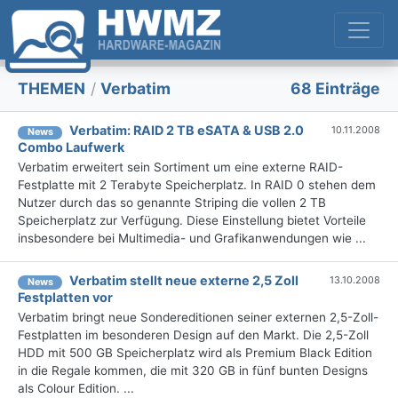
THEMEN
/
Verbatim
68 Einträge
Verbatim: RAID 2 TB eSATA & USB 2.0
10.11.2008
News
Combo Laufwerk
Verbatim erweitert sein Sortiment um eine externe RAID-
Festplatte mit 2 Terabyte Speicherplatz. In RAID 0 stehen dem
Nutzer durch das so genannte Striping die vollen 2 TB
Speicherplatz zur Verfügung. Diese Einstellung bietet Vorteile
insbesondere bei Multimedia- und Grafikanwendungen wie ...
Verbatim stellt neue externe 2,5 Zoll
13.10.2008
News
Festplatten vor
Verbatim bringt neue Sondereditionen seiner externen 2,5-Zoll-
Festplatten im besonderen Design auf den Markt. Die 2,5-Zoll
HDD mit 500 GB Speicherplatz wird als Premium Black Edition
in die Regale kommen, die mit 320 GB in fünf bunten Designs
als Colour Edition. ...