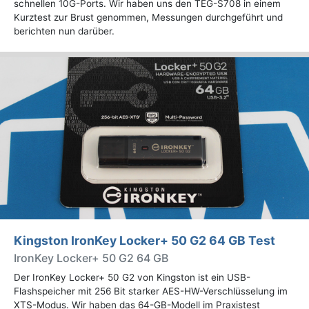
schnellen 10G-Ports. Wir haben uns den TEG-S708 in einem
Kurztest zur Brust genommen, Messungen durchgeführt und
berichten nun darüber.
Kingston IronKey Locker+ 50 G2 64 GB Test
IronKey Locker+ 50 G2 64 GB
Der IronKey Locker+ 50 G2 von Kingston ist ein USB-
Flashspeicher mit 256 Bit starker AES-HW-Verschlüsselung im
XTS-Modus. Wir haben das 64-GB-Modell im Praxistest