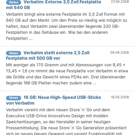
Verbatim: Externe 3,5 Zoll Festplatte
27.06.2008
News
mit 640 GB
Verbatim bringt eine externe Festplatte im 3,5 Zoll Format mit
640 GB auf den Markt. Um den Preis so niedrig wie möglich zu
halten, baut Verbatim zwei übereinander liegende 320 GB-
Festplatten in das Gehäuse ein. Wie bei den anderen
Festplatten ...
Verbatim stellt externe 2,5 Zoll
09.06.2008
News
Festplatte mit 500 GB vor
Mit weniger als 170 Gramm und mit Abmessungen von 8,45 x
13,45 x 1,6 cm nimmt die neue Festplatte von Verbatim in etwa
die Größe und das Gewicht eines PDAs ein. Drei übereinander
liegende 166 GB Platter machen zudem eine ...
16 GB: Neue High-Speed USB-Sticks
16.05.2008
News
von Verbatim
Verbatim vereint mit dem neuen Store´n´Go und dem
Executive USB-Drive innovatives Design mit mobilen
Speicherlösungen, so der Hersteller in seiner heutigen
Pressemitteilung. Die neue Store´n´Go Generation präsentiert
sich im neuen blauen Gewand und vereint Funktionalität mit