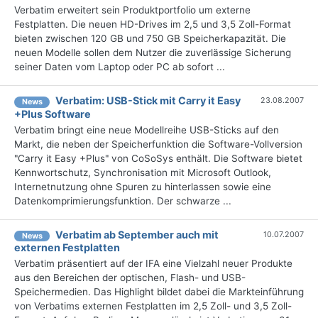
Verbatim erweitert sein Produktportfolio um externe
Festplatten. Die neuen HD-Drives im 2,5 und 3,5 Zoll-Format
bieten zwischen 120 GB und 750 GB Speicherkapazität. Die
neuen Modelle sollen dem Nutzer die zuverlässige Sicherung
seiner Daten vom Laptop oder PC ab sofort ...
Verbatim: USB-Stick mit Carry it Easy
23.08.2007
News
+Plus Software
Verbatim bringt eine neue Modellreihe USB-Sticks auf den
Markt, die neben der Speicherfunktion die Software-Vollversion
"Carry it Easy +Plus" von CoSoSys enthält. Die Software bietet
Kennwortschutz, Synchronisation mit Microsoft Outlook,
Internetnutzung ohne Spuren zu hinterlassen sowie eine
Datenkomprimierungsfunktion. Der schwarze ...
Verbatim ab September auch mit
10.07.2007
News
externen Festplatten
Verbatim präsentiert auf der IFA eine Vielzahl neuer Produkte
aus den Bereichen der optischen, Flash- und USB-
Speichermedien. Das Highlight bildet dabei die Markteinführung
von Verbatims externen Festplatten im 2,5 Zoll- und 3,5 Zoll-