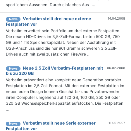
sportlichem Aussehen. Durch einfaches Aus- ...
Verbatim stellt drei neue externe
14.04.2008
News
Festplatten vor
Verbatim erweitert sein Portfolio um drei externe Festplatten.
Die neuen HD-Drives im 3,5-Zoll-Format bieten 500 GB, 750
GB und 1 TB Speicherkapazität. Neben der Ausführung mit
USB-Anschluss sind die nur 961 Gramm schweren 3,5 Zoll-
Drives auch mit zwei zusätzlichen FireWire ...
Neue 2,5 Zoll Verbatim-Festplatten mit
06.02.2008
News
bis zu 320 GB
Verbatim präsentiert eine komplett neue Generation portabler
Festplatten im 2,5 Zoll-Format. Mit den externen Festplatten im
neuen edlen Design können Geschäfts- und Privatanwender
ihren Computer umgehend auf 120 GB, 160 GB, 250 GB oder
320 GB Wechselspeicherkapazität aufstocken. Die Festplatten
...
Verbatim stellt neue Serie externer
11.09.2007
News
Festplatten vor