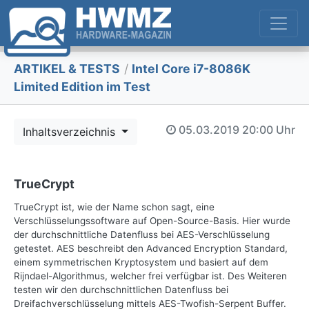
ARTIKEL & TESTS
/
Intel Core i7-8086K
Limited Edition im Test
05.03.2019
20:00 Uhr
Inhaltsverzeichnis
TrueCrypt
TrueCrypt ist, wie der Name schon sagt, eine
Verschlüsselungssoftware auf Open-Source-Basis. Hier wurde
der durchschnittliche Datenfluss bei AES-Verschlüsselung
getestet. AES beschreibt den Advanced Encryption Standard,
einem symmetrischen Kryptosystem und basiert auf dem
Rijndael-Algorithmus, welcher frei verfügbar ist. Des Weiteren
testen wir den durchschnittlichen Datenfluss bei
Dreifachverschlüsselung mittels AES-Twofish-Serpent Buffer.