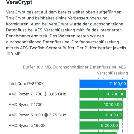
VeraCrypt
VeraCrypt basiert auf dem bereits weiter oben aufgeführten
TrueCrypt und beinhaltet einige Verbesserungen und
Korrekturen. Auch bei VeraCrypt wurde der durchschnittliche
Datenfluss bei AES-Verschlüsselung mithilfe des integrierten
Benchmarks ermittelt. Des Weiteren testen wir den
durchschnittlichen Datenfluss bei Dreifachverschlüsselung
mittels AES-Twofish-Serpent Buffer. Der Puffer beträgt jeweils
100 MB.
Buffer 100 MB, Durchschnittlicher Datenfluss bei AES-
Verschlüsselung
Intel Core i7-8700K
11.100,00
AMD Ryzen 7 1700 @ 3,85 GHz
10.700,00
AMD Ryzen 7 1700
10.100,00
AMD Ryzen 5 1600 @ 3,75 GHz
10.100,00
AMD Ryzen 5 1600X
9.200,00