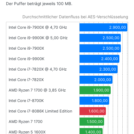
Der Puffer beträgt jeweils 100 MB.
Durchschnittlicher Datenfluss bei AES-Verschlüsselung
Intel Core i9-7900X @ 4,70 GHz
2.900,00
Intel Core i9-9900K @ 5,00 GHz
2.500,00
Intel Core i9-7900X
2.500,00
Intel Core i9-9900K
2.400,00
Intel Core i7-7820X @ 4,70 GHz
2.300,00
Intel Core i7-7820X
2.000,00
AMD Ryzen 7 1700 @ 3,85 GHz
1.900,00
Intel Core i7-8700K
1.800,00
Intel Core i7-8086K Limited Edition
1.600,00
AMD Ryzen 7 1700
1.500,00
AMD Ryzen 5 1600X
1.400,00