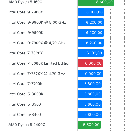
AMD Ryzen 5 1600
8.600,00
Intel Core i9-7900X
6.300,00
Intel Core i9-9900K @ 5,00 GHz
6.200,00
Intel Core i9-9900K
6.200,00
Intel Core i9-7900X @ 4,70 GHz
6.200,00
Intel Core i7-7820X
6.100,00
Intel Core i7-8086K Limited Edition
6.000,00
Intel Core i7-7820X @ 4,70 GHz
6.000,00
Intel Core i7-7700K
5.800,00
Intel Core i5-8600K
5.800,00
Intel Core i5-8500
5.800,00
Intel Core i5-8400
5.800,00
AMD Ryzen 5 2400G
5.500,00