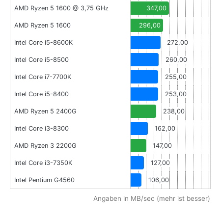
AMD Ryzen 5 1600 @ 3,75 GHz
347,00
AMD Ryzen 5 1600
296,00
Intel Core i5-8600K
272,00
Intel Core i5-8500
260,00
Intel Core i7-7700K
255,00
Intel Core i5-8400
253,00
AMD Ryzen 5 2400G
238,00
Intel Core i3-8300
162,00
AMD Ryzen 3 2200G
147,00
Intel Core i3-7350K
127,00
Intel Pentium G4560
106,00
Angaben in MB/sec (mehr ist besser)