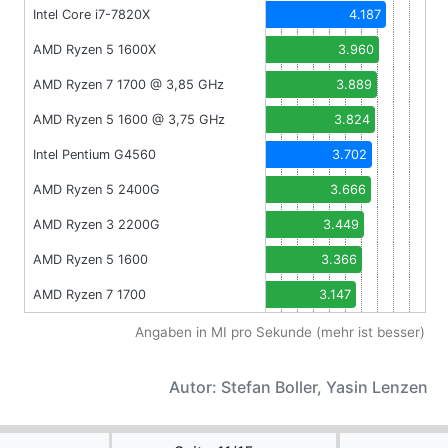
Intel Core i7-7820X
4.187
AMD Ryzen 5 1600X
3.960
AMD Ryzen 7 1700 @ 3,85 GHz
3.889
AMD Ryzen 5 1600 @ 3,75 GHz
3.824
Intel Pentium G4560
3.702
AMD Ryzen 5 2400G
3.666
AMD Ryzen 3 2200G
3.449
AMD Ryzen 5 1600
3.366
AMD Ryzen 7 1700
3.147
Angaben in MI pro Sekunde (mehr ist besser)
Autor: Stefan Boller, Yasin Lenzen