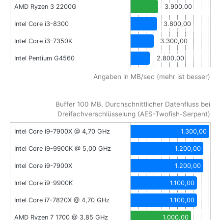
AMD Ryzen 3 2200G
3.900,00
Intel Core i3-8300
3.800,00
Intel Core i3-7350K
3.300,00
Intel Pentium G4560
2.800,00
Angaben in MB/sec (mehr ist besser)
Buffer 100 MB, Durchschnittlicher Datenfluss bei
Dreifachverschlüsselung (AES-Twofish-Serpent)
Intel Core i9-7900X @ 4,70 GHz
1.300,00
Intel Core i9-9900K @ 5,00 GHz
1.200,00
Intel Core i9-7900X
1.200,00
Intel Core i9-9900K
1.100,00
Intel Core i7-7820X @ 4,70 GHz
1.100,00
AMD Ryzen 7 1700 @ 3,85 GHz
1.000,00