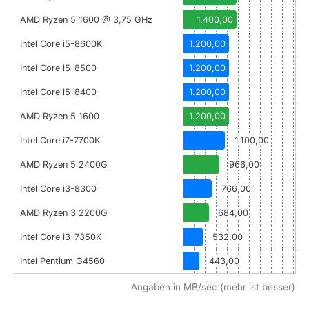
AMD Ryzen 5 1600 @ 3,75 GHz
1.400,00
Intel Core i5-8600K
1.200,00
Intel Core i5-8500
1.200,00
Intel Core i5-8400
1.200,00
AMD Ryzen 5 1600
1.200,00
Intel Core i7-7700K
1.100,00
AMD Ryzen 5 2400G
966,00
Intel Core i3-8300
766,00
AMD Ryzen 3 2200G
684,00
Intel Core i3-7350K
532,00
Intel Pentium G4560
443,00
Angaben in MB/sec (mehr ist besser)