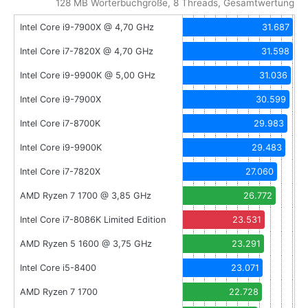
128 MB Wörterbuchgröße, 8 Threads, Gesamtwertung
Intel Core i9-7900X @ 4,70 GHz
31.687
Intel Core i7-7820X @ 4,70 GHz
31.598
Intel Core i9-9900K @ 5,00 GHz
31.036
Intel Core i9-7900X
30.599
Intel Core i7-8700K
29.983
Intel Core i9-9900K
29.483
Intel Core i7-7820X
27.060
AMD Ryzen 7 1700 @ 3,85 GHz
26.772
Intel Core i7-8086K Limited Edition
23.531
AMD Ryzen 5 1600 @ 3,75 GHz
23.291
Intel Core i5-8400
23.071
AMD Ryzen 7 1700
22.728