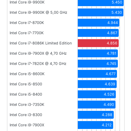
Intel Core i9-9900K
5.450
Intel Core i9-9900K @ 5,00 GHz
5.430
Intel Core i7-8700K
4.944
Intel Core i7-7700K
4.867
Intel Core i7-8086K Limited Edition
4.856
Intel Core i9-7900X @ 4,70 GHz
4.781
Intel Core i7-7820X @ 4,70 GHz
4.745
Intel Core i5-8600K
4.677
Intel Core i5-8500
4.639
Intel Core i5-8400
4.526
Intel Core i3-7350K
4.490
Intel Core i3-8300
4.288
Intel Core i9-7900X
4.212