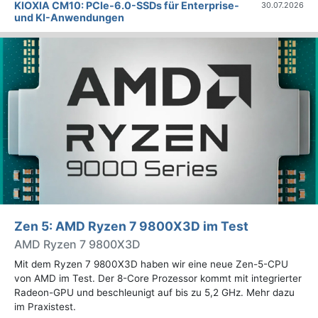
KIOXIA CM10: PCIe-6.0-SSDs für Enterprise-
30.07.2026
und KI-Anwendungen
Zen 5: AMD Ryzen 7 9800X3D im Test
AMD Ryzen 7 9800X3D
Mit dem Ryzen 7 9800X3D haben wir eine neue Zen-5-CPU
von AMD im Test. Der 8-Core Prozessor kommt mit integrierter
Radeon-GPU und beschleunigt auf bis zu 5,2 GHz. Mehr dazu
im Praxistest.