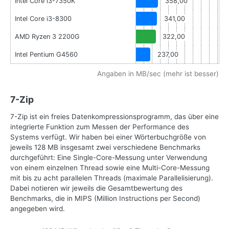
Intel Core i3-7350K
358,00
Intel Core i3-8300
341,00
AMD Ryzen 3 2200G
322,00
Intel Pentium G4560
237,00
Angaben in MB/sec (mehr ist besser)
7-Zip
7-Zip ist ein freies Datenkompressionsprogramm, das über eine
integrierte Funktion zum Messen der Performance des
Systems verfügt. Wir haben bei einer Wörterbuchgröße von
jeweils 128 MB insgesamt zwei verschiedene Benchmarks
durchgeführt: Eine Single-Core-Messung unter Verwendung
von einem einzelnen Thread sowie eine Multi-Core-Messung
mit bis zu acht parallelen Threads (maximale Parallelisierung).
Dabei notieren wir jeweils die Gesamtbewertung des
Benchmarks, die in MIPS (Million Instructions per Second)
angegeben wird.