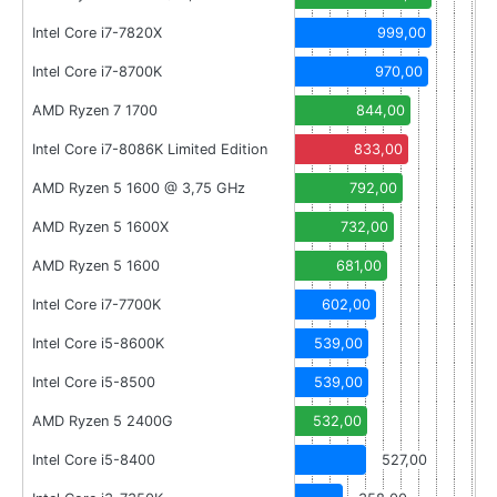
Intel Core i7-7820X
999,00
Intel Core i7-8700K
970,00
AMD Ryzen 7 1700
844,00
Intel Core i7-8086K Limited Edition
833,00
AMD Ryzen 5 1600 @ 3,75 GHz
792,00
AMD Ryzen 5 1600X
732,00
AMD Ryzen 5 1600
681,00
Intel Core i7-7700K
602,00
Intel Core i5-8600K
539,00
Intel Core i5-8500
539,00
AMD Ryzen 5 2400G
532,00
Intel Core i5-8400
527,00