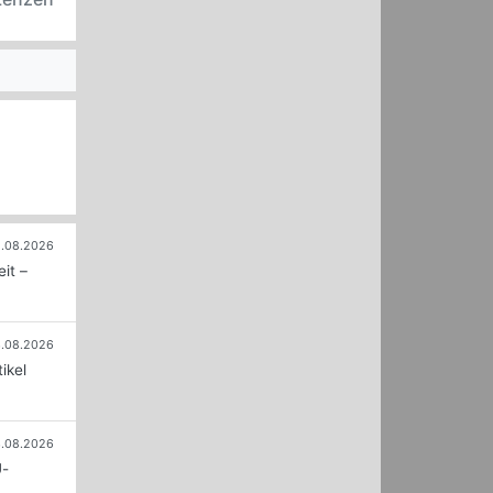
.08.2026
it –
.08.2026
ikel
.08.2026
U-