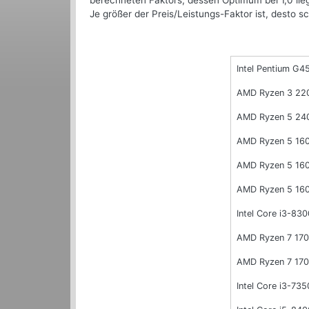
berechneten Faktors, dessen Optimum bei 1,0 lie
Je größer der Preis/Leistungs-Faktor ist, desto sc
Intel Pentium G4
AMD Ryzen 3 22
AMD Ryzen 5 24
AMD Ryzen 5 16
AMD Ryzen 5 16
AMD Ryzen 5 16
Intel Core i3-830
AMD Ryzen 7 17
AMD Ryzen 7 17
Intel Core i3-73