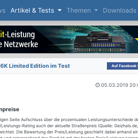
(current)
ws
Artikel & Tests
Themen
Downloads
6K Limited Edition im Test
Auf Facebook t
05.03.2019
20:
npreise
gen Seite Aufschluss über die prozentualen Leistungsunterschiede d
/Leistungs-Rating auch der aktuelle Straßenpreis (Quelle: Geizhals.de
ichtet. Die Bewertung der Preis/Leistung geschieht dabei anhand ei