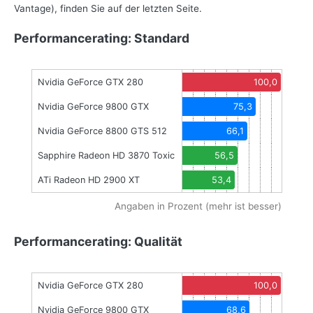
Vantage), finden Sie auf der letzten Seite.
Performancerating: Standard
Nvidia GeForce GTX 280
100,0
Nvidia GeForce 9800 GTX
75,3
Nvidia GeForce 8800 GTS 512
66,1
Sapphire Radeon HD 3870 Toxic
56,5
ATi Radeon HD 2900 XT
53,4
Angaben in Prozent (mehr ist besser)
Performancerating: Qualität
Nvidia GeForce GTX 280
100,0
Nvidia GeForce 9800 GTX
68,6