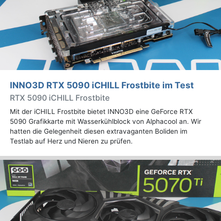
INNO3D RTX 5090 iCHILL Frostbite im Test
RTX 5090 iCHILL Frostbite
Mit der iCHILL Frostbite bietet INNO3D eine GeForce RTX
5090 Grafikkarte mit Wasserkühlblock von Alphacool an. Wir
hatten die Gelegenheit diesen extravaganten Boliden im
Testlab auf Herz und Nieren zu prüfen.