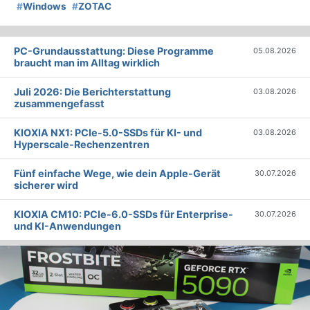
#
Windows
#
ZOTAC
PC-Grundausstattung: Diese Programme
05.08.2026
braucht man im Alltag wirklich
Juli 2026: Die Bericht­erstattung
03.08.2026
zusammengefasst
KIOXIA NX1: PCIe-5.0-SSDs für KI- und
03.08.2026
Hyperscale-Rechenzentren
Fünf einfache Wege, wie dein Apple-Gerät
30.07.2026
sicherer wird
KIOXIA CM10: PCIe-6.0-SSDs für Enterprise-
30.07.2026
und KI-Anwendungen