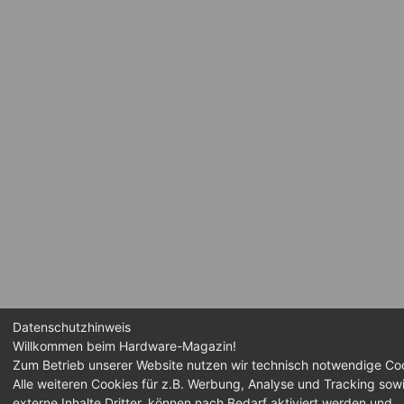
Datenschutzhinweis
Willkommen beim Hardware-Magazin!
Zum Betrieb unserer Website nutzen wir technisch notwendige Co
Alle weiteren Cookies für z.B. Werbung, Analyse und Tracking sow
externe Inhalte Dritter, können nach Bedarf aktiviert werden und