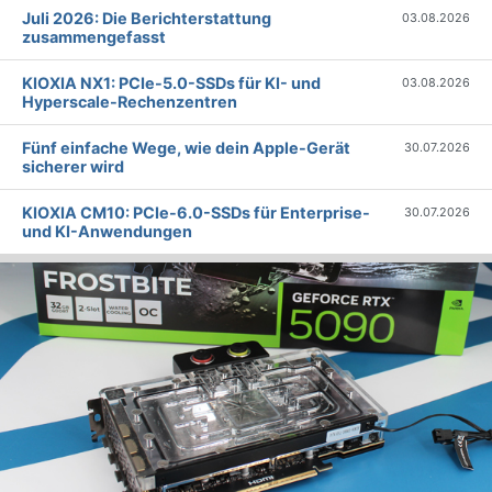
Juli 2026: Die Bericht­erstattung
03.08.2026
zusammengefasst
KIOXIA NX1: PCIe-5.0-SSDs für KI- und
03.08.2026
Hyperscale-Rechenzentren
Fünf einfache Wege, wie dein Apple-Gerät
30.07.2026
sicherer wird
KIOXIA CM10: PCIe-6.0-SSDs für Enterprise-
30.07.2026
und KI-Anwendungen