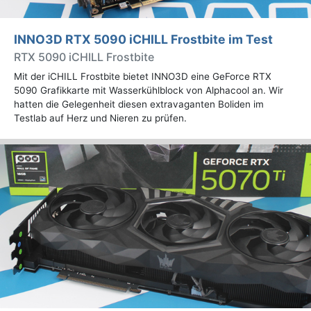
INNO3D RTX 5090 iCHILL Frostbite im Test
RTX 5090 iCHILL Frostbite
Mit der iCHILL Frostbite bietet INNO3D eine GeForce RTX
5090 Grafikkarte mit Wasserkühlblock von Alphacool an. Wir
hatten die Gelegenheit diesen extravaganten Boliden im
Testlab auf Herz und Nieren zu prüfen.