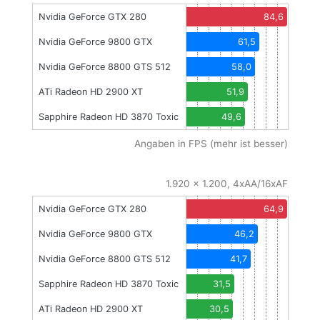
Nvidia GeForce GTX 280
84,6
Nvidia GeForce 9800 GTX
61,5
Nvidia GeForce 8800 GTS 512
58,0
ATi Radeon HD 2900 XT
51,9
Sapphire Radeon HD 3870 Toxic
49,6
Angaben in FPS (mehr ist besser)
1.920 x 1.200, 4xAA/16xAF
Nvidia GeForce GTX 280
64,9
Nvidia GeForce 9800 GTX
46,2
Nvidia GeForce 8800 GTS 512
41,7
Sapphire Radeon HD 3870 Toxic
31,5
ATi Radeon HD 2900 XT
30,5