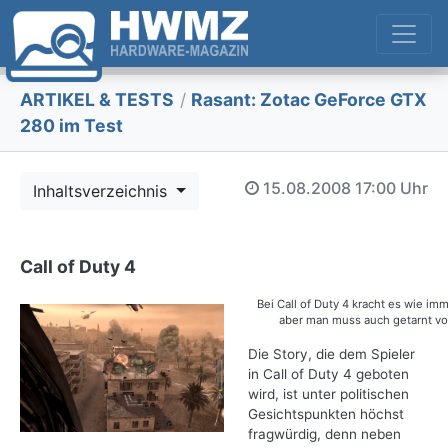
ARTIKEL & TESTS
/
Rasant: Zotac GeForce GTX
280 im Test
15.08.2008
17:00 Uhr
Inhaltsverzeichnis
Call of Duty 4
Bei Call of Duty 4 kracht es wie imm
aber man muss auch getarnt v
Die Story, die dem Spieler
in Call of Duty 4 geboten
wird, ist unter politischen
Gesichtspunkten höchst
fragwürdig, denn neben