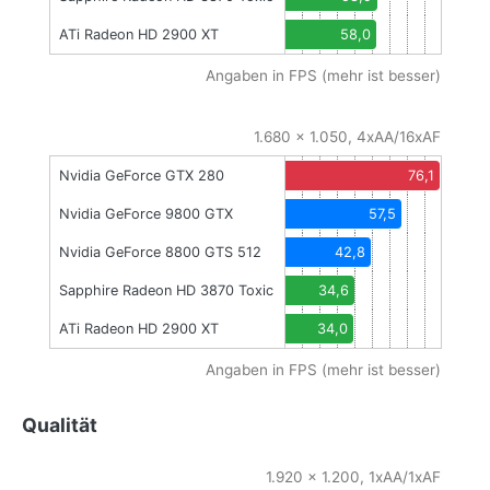
ATi Radeon HD 2900 XT
58,0
Angaben in FPS (mehr ist besser)
1.680 x 1.050, 4xAA/16xAF
Nvidia GeForce GTX 280
76,1
Nvidia GeForce 9800 GTX
57,5
Nvidia GeForce 8800 GTS 512
42,8
Sapphire Radeon HD 3870 Toxic
34,6
ATi Radeon HD 2900 XT
34,0
Angaben in FPS (mehr ist besser)
Qualität
1.920 x 1.200, 1xAA/1xAF