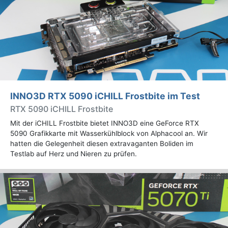
INNO3D RTX 5090 iCHILL Frostbite im Test
RTX 5090 iCHILL Frostbite
Mit der iCHILL Frostbite bietet INNO3D eine GeForce RTX
5090 Grafikkarte mit Wasserkühlblock von Alphacool an. Wir
hatten die Gelegenheit diesen extravaganten Boliden im
Testlab auf Herz und Nieren zu prüfen.