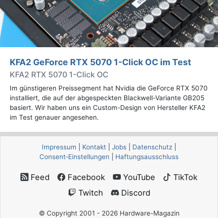
KFA2 GeForce RTX 5070 1-Click OC im Test
KFA2 RTX 5070 1-Click OC
Im günstigeren Preissegment hat Nvidia die GeForce RTX 5070
installiert, die auf der abgespeckten Blackwell-Variante GB205
basiert. Wir haben uns ein Custom-Design von Hersteller KFA2
im Test genauer angesehen.
Impressum
|
Kontakt
|
Jobs
|
Datenschutz
|
Consent‑Einstellungen
|
Haftungsausschluss
Feed
Facebook
YouTube
TikTok
Twitch
Discord
© Copyright 2001 - 2026 Hardware-Magazin