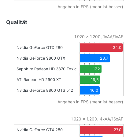
Angaben in FPS (mehr ist besser)
Qualität
1.920 x 1.200, 1xAA/1xAF
Nvidia GeForce GTX 280
34,0
Nvidia GeForce 9800 GTX
23,7
Sapphire Radeon HD 3870 Toxic
17,2
ATi Radeon HD 2900 XT
16,5
Nvidia GeForce 8800 GTS 512
16,0
Angaben in FPS (mehr ist besser)
1.920 x 1.200, 4xAA/16xAF
Nvidia GeForce GTX 280
27,0