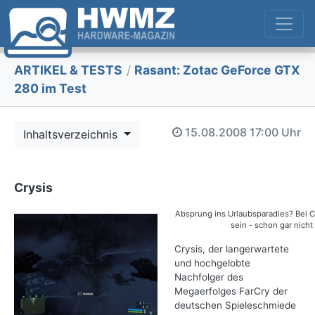
ARTIKEL & TESTS
/
Rasant: Zotac GeForce GTX
280 im Test
15.08.2008
17:00 Uhr
Inhaltsverzeichnis
Crysis
Absprung ins Urlaubsparadies? Bei C
sein - schon gar nicht
Crysis, der langerwartete
und hochgelobte
Nachfolger des
Megaerfolges FarCry der
deutschen Spieleschmiede