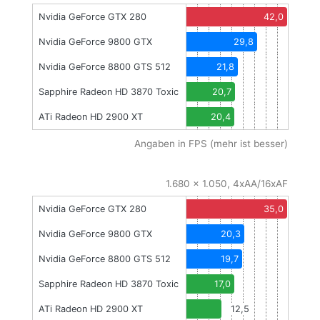
Nvidia GeForce GTX 280
42,0
Nvidia GeForce 9800 GTX
29,8
Nvidia GeForce 8800 GTS 512
21,8
Sapphire Radeon HD 3870 Toxic
20,7
ATi Radeon HD 2900 XT
20,4
Angaben in FPS (mehr ist besser)
1.680 x 1.050, 4xAA/16xAF
Nvidia GeForce GTX 280
35,0
Nvidia GeForce 9800 GTX
20,3
Nvidia GeForce 8800 GTS 512
19,7
Sapphire Radeon HD 3870 Toxic
17,0
ATi Radeon HD 2900 XT
12,5