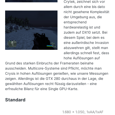
Crytek, zeichnet sich vor
allem durch eine bis dato
nicht gesehene Komplexität
der Umgebung aus, die
entsprechend
hardwarelastig ist und
zudem auf DX10 setzt. Bei
diesem Spiel, bei dem es
eine außerirdische Invasion
abzuwehren gilt, stellt man
allerdings schnell fest, dass
hohe Auflösungen auf
Grund des starken Einbruchs der Frameraten beinahe
ausscheiden. Multicore-Systeme sind Pflicht, möchte man
Crysis in hohen Auflösungen genießen, wie unsere Messungen
zeigen. Allerdings ist die GTX 280 durchaus in der Lage, die
gewählten Auflösungen recht flüssig darzustellen - eine
erfreuliche Bilanz für eine Single GPU-Karte.
Standard
1.680 x 1.050, 1xAA/1xAF