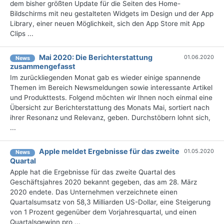
dem bisher größten Update für die Seiten des Home-
Bildschirms mit neu gestalteten Widgets im Design und der App
Library, einer neuen Möglichkeit, sich den App Store mit App
Clips ...
Mai 2020: Die Berichterstattung
01.06.2020
News
zusammengefasst
Im zurückliegenden Monat gab es wieder einige spannende
Themen im Bereich Newsmeldungen sowie interessante Artikel
und Produkttests. Folgend möchten wir Ihnen noch einmal eine
Übersicht zur Berichterstattung des Monats Mai, sortiert nach
ihrer Resonanz und Relevanz, geben. Durchstöbern lohnt sich,
...
Apple meldet Ergebnisse für das zweite
01.05.2020
News
Quartal
Apple hat die Ergebnisse für das zweite Quartal des
Geschäftsjahres 2020 bekannt gegeben, das am 28. März
2020 endete. Das Unternehmen verzeichnete einen
Quartalsumsatz von 58,3 Milliarden US-Dollar, eine Steigerung
von 1 Prozent gegenüber dem Vorjahresquartal, und einen
Quartalsgewinn pro ...