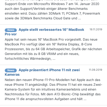
Support-Ende von Microsofts Windows 7 am 14. Januar 2020
auch den Support/Vertrieb einiger älterer Benchmarks
einstellen wird. Dazu zählen 3DMark 11, PCMark 7, Powermark
sowie die 3DMark Benchmarks Cloud Gate und ...
Apple stellt verbessertes 16" MacBook
19.11.2019
News
Pro vor
Apple hat sein neues 16" MacBook Pro vorgestellt. Das neue
MacBook Pro verfügt über ein 16" Retina Display, 8-Core
Prozessoren, bis zu 64 GB Arbeitsspeicher, Grafik der nächsten
Generation mit bis zu 8 GB VRAM und ein neues,
fortschrittliches Wärmedesign, ...
Apple präsentiert iPhone 11 mit zwei
11.09.2019
News
Kameras
Neben den neuen iPhone-11-Pro-Modellen hat Apple auch das
neue iPhone 11 angekündigt. Das iPhone 11 hat ein neues Zwei-
Kamera-System für ein intuitives Kameraerlebnis und einen
Nachtmodus für Fotos. Mit dem A13-Bionic-Chip bewältigt das
iPhone 11 die anspruchsvollsten Aufgaben und hält ...