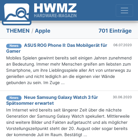
THEMEN
/
Apple
701 Einträge
ASUS ROG Phone II: Das Mobilgerät für
06.07.2020
News
Gamer
Mobiles Spielen gewinnt bereits seit einigen Jahren zunehmend
an Bedeutung. Immer mehr Menschen greifen am liebsten zum
Smartphone, um ihre Lieblingsspiele aller Art von unterwegs zu
genießen und nicht lediglich an die eigenen vier Wände
gebunden zu sein. Im Zuge ...
Neue Samsung Galaxy Watch 3 für
30.06.2020
News
Spätsommer erwartet
Im Internet wird bereits seit längerer Zeit über die nächste
Generation der Samsung Galaxy Watch spekuliert. Mittlerweile
sind weitere Bilder und Fakten aufgetaucht und als möglicher
Vorstellungszeitpunkt steht der 20. August oder sogar bereits
der kommende Juli im Raum. Bestätigt ...