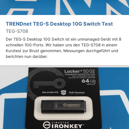
TRENDnet TEG-S Desktop 10G Switch Test
TEG-S708
Der TEG-S Desktop 10G Switch ist ein unmanaged Gerät mit 8
schnellen 10G-Ports. Wir haben uns den TEG-S708 in einem
Kurztest zur Brust genommen, Messungen durchgeführt und
berichten nun darüber.