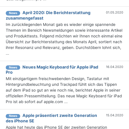
April 2020: Die Berichterstattung
01.05.2020
News
zusammengefasst
Im zurückliegenden Monat gab es wieder einige spannende
Themen im Bereich Newsmeldungen sowie interessante Artikel
und Produkttests. Folgend möchten wir Ihnen noch einmal eine
Übersicht zur Berichterstattung des Monats April, sortiert nach
ihrer Resonanz und Relevanz, geben. Durchstöbern lohnt sich,
...
Neues Magic Keyboard für Apple iPad
16.04.2020
News
Pro
Mit einzigartigem freischwebenden Design, Tastatur mit
Hintergrundbeleuchtung und Trackpad fühlt sich das Tippen
auf dem iPad so gut an wie noch nie, berichtet Apple in seiner
offiziellen Pressemitteilung. Das neue Magic Keyboard für iPad
Pro ist ab sofort auf apple.com ...
Apple präsentiert zweite Generation
15.04.2020
News
des iPhone SE
Apple hat heute das iPhone SE der zweiten Generation