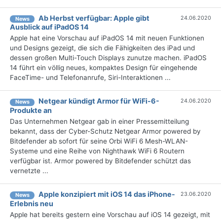
Ab Herbst verfügbar: Apple gibt
24.06.2020
News
Ausblick auf iPadOS 14
Apple hat eine Vorschau auf iPadOS 14 mit neuen Funktionen
und Designs gezeigt, die sich die Fähigkeiten des iPad und
dessen großen Multi-Touch Displays zunutze machen. iPadOS
14 führt ein völlig neues, kompaktes Design für eingehende
FaceTime- und Telefonanrufe, Siri-Interaktionen ...
Netgear kündigt Armor für WiFi-6-
24.06.2020
News
Produkte an
Das Unternehmen Netgear gab in einer Pressemitteilung
bekannt, dass der Cyber-Schutz Netgear Armor powered by
Bitdefender ab sofort für seine Orbi WiFi 6 Mesh-WLAN-
Systeme und eine Reihe von Nighthawk WiFi 6 Routern
verfügbar ist. Armor powered by Bitdefender schützt das
vernetzte ...
Apple konzipiert mit iOS 14 das iPhone-
23.06.2020
News
Erlebnis neu
Apple hat bereits gestern eine Vorschau auf iOS 14 gezeigt, mit