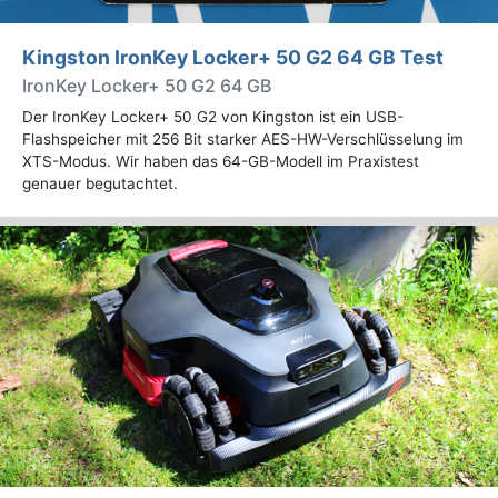
Kingston IronKey Locker+ 50 G2 64 GB Test
IronKey Locker+ 50 G2 64 GB
Der IronKey Locker+ 50 G2 von Kingston ist ein USB-
Flashspeicher mit 256 Bit starker AES-HW-Verschlüsselung im
XTS-Modus. Wir haben das 64-GB-Modell im Praxistest
genauer begutachtet.