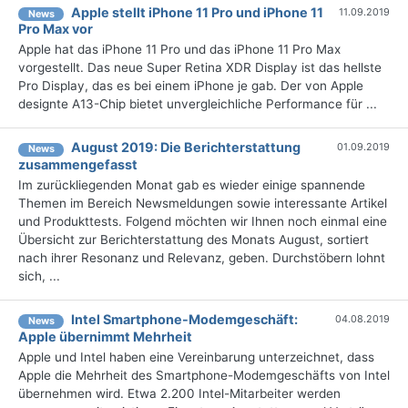
Apple stellt iPhone 11 Pro und iPhone 11
11.09.2019
News
Pro Max vor
Apple hat das iPhone 11 Pro und das iPhone 11 Pro Max
vorgestellt. Das neue Super Retina XDR Display ist das hellste
Pro Display, das es bei einem iPhone je gab. Der von Apple
designte A13-Chip bietet unvergleichliche Performance für ...
August 2019: Die Berichterstattung
01.09.2019
News
zusammengefasst
Im zurückliegenden Monat gab es wieder einige spannende
Themen im Bereich Newsmeldungen sowie interessante Artikel
und Produkttests. Folgend möchten wir Ihnen noch einmal eine
Übersicht zur Berichterstattung des Monats August, sortiert
nach ihrer Resonanz und Relevanz, geben. Durchstöbern lohnt
sich, ...
Intel Smartphone-Modemgeschäft:
04.08.2019
News
Apple übernimmt Mehrheit
Apple und Intel haben eine Vereinbarung unterzeichnet, dass
Apple die Mehrheit des Smartphone-Modemgeschäfts von Intel
übernehmen wird. Etwa 2.200 Intel-Mitarbeiter werden