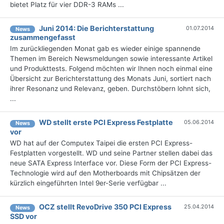
bietet Platz für vier DDR-3 RAMs ...
Juni 2014: Die Berichterstattung
01.07.2014
News
zusammengefasst
Im zurückliegenden Monat gab es wieder einige spannende
Themen im Bereich Newsmeldungen sowie interessante Artikel
und Produkttests. Folgend möchten wir Ihnen noch einmal eine
Übersicht zur Berichterstattung des Monats Juni, sortiert nach
ihrer Resonanz und Relevanz, geben. Durchstöbern lohnt sich,
...
WD stellt erste PCI Express Festplatte
05.06.2014
News
vor
WD hat auf der Computex Taipei die ersten PCI Express-
Festplatten vorgestellt. WD und seine Partner stellen dabei das
neue SATA Express Interface vor. Diese Form der PCI Express-
Technologie wird auf den Motherboards mit Chipsätzen der
kürzlich eingeführten Intel 9er-Serie verfügbar ...
OCZ stellt RevoDrive 350 PCI Express
25.04.2014
News
SSD vor