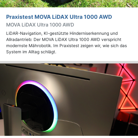
Praxistest MOVA LiDAX Ultra 1000 AWD
MOVA LiDAX Ultra 1000 AWD
LiDAR-Navigation, KI-gestützte Hinderniserkennung und
Allradantrieb: Der MOVA LiDAX Ultra 1000 AWD verspricht
modernste Mährobotik. Im Praxistest zeigen wir, wie sich das
System im Alltag schlägt.