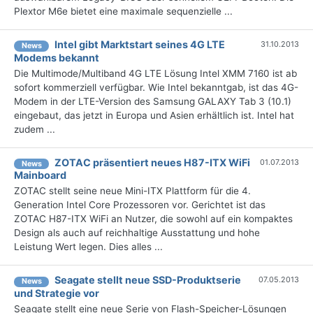
Plextor M6e bietet eine maximale sequenzielle ...
Intel gibt Marktstart seines 4G LTE
31.10.2013
News
Modems bekannt
Die Multimode/Multiband 4G LTE Lösung Intel XMM 7160 ist ab
sofort kommerziell verfügbar. Wie Intel bekanntgab, ist das 4G-
Modem in der LTE-Version des Samsung GALAXY Tab 3 (10.1)
eingebaut, das jetzt in Europa und Asien erhältlich ist. Intel hat
zudem ...
ZOTAC präsentiert neues H87-ITX WiFi
01.07.2013
News
Mainboard
ZOTAC stellt seine neue Mini-ITX Plattform für die 4.
Generation Intel Core Prozessoren vor. Gerichtet ist das
ZOTAC H87-ITX WiFi an Nutzer, die sowohl auf ein kompaktes
Design als auch auf reichhaltige Ausstattung und hohe
Leistung Wert legen. Dies alles ...
Seagate stellt neue SSD-Produktserie
07.05.2013
News
und Strategie vor
Seagate stellt eine neue Serie von Flash-Speicher-Lösungen