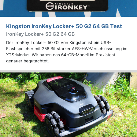
Kingston IronKey Locker+ 50 G2 64 GB Test
IronKey Locker+ 50 G2 64 GB
Der IronKey Locker+ 50 G2 von Kingston ist ein USB-
Flashspeicher mit 256 Bit starker AES-HW-Verschlüsselung im
XTS-Modus. Wir haben das 64-GB-Modell im Praxistest
genauer begutachtet.